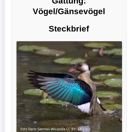
Gattung:
Vögel/Gänsevögel
Steckbrief