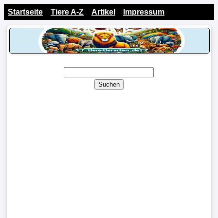
Startseite
Tiere A-Z
Artikel
Impressum
Suchen