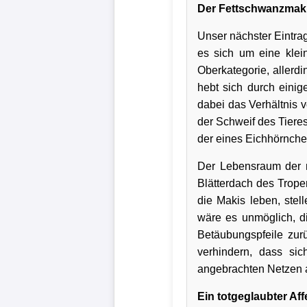
Der Fettschwanzmak
Unser nächster Eintra
es sich um eine klein
Oberkategorie, allerd
hebt sich durch einig
dabei das Verhältnis 
der Schweif des Tieres
der eines Eichhörnche
Der Lebensraum der n
Blätterdach des Trope
die Makis leben, stel
wäre es unmöglich, di
Betäubungspfeile zur
verhindern, dass sic
angebrachten Netzen 
Ein totgeglaubter Af