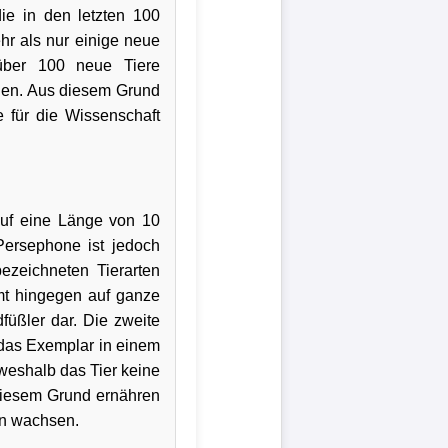
die in den letzten 100
hr als nur einige neue
über 100 neue Tiere
ilden. Aus diesem Grund
e für die Wissenschaft
 auf eine Länge von 10
 Persephone ist jedoch
ezeichneten Tierarten
t hingegen auf ganze
füßler dar. Die zweite
n das Exemplar in einem
 weshalb das Tier keine
diesem Grund ernähren
ln wachsen.