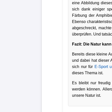
eine Abbildung dieses
sich dank einiger sp
Färbung der Amphibie
Ebenso charakteristis
abgeschreckt, machte
überprüfen. Und tatsä
Fazit: Die Natur kan
Bereits diese kleine A
und dabei hat dieser 
sich nur für
E-Sport 
dieses Thema ist.
Es bleibt nur freudi
werden können. Aller
unsere Natur ist.