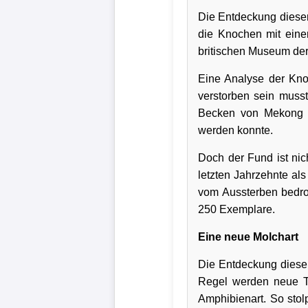
Die Entdeckung diese
die Knochen mit einer
britischen Museum der
Eine Analyse der Kno
verstorben sein musst
Becken von Mekong i
werden konnte.
Doch der Fund ist nic
letzten Jahrzehnte als
vom Aussterben bedro
250 Exemplare.
Eine neue Molchart
Die Entdeckung dieser 
Regel werden neue Ti
Amphibienart. So stol