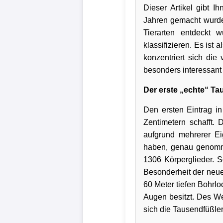
Dieser Artikel gibt I
Jahren gemacht wurden
Tierarten entdeckt
klassifizieren. Es ist
konzentriert sich die
besonders interessant 
Der erste „echte“ Ta
Den ersten Eintrag in
Zentimetern schafft. 
aufgrund mehrerer Ei
haben, genau genomm
1306 Körperglieder. S
Besonderheit der neuen
60 Meter tiefen Bohrlo
Augen besitzt. Des W
sich die Tausendfüßle