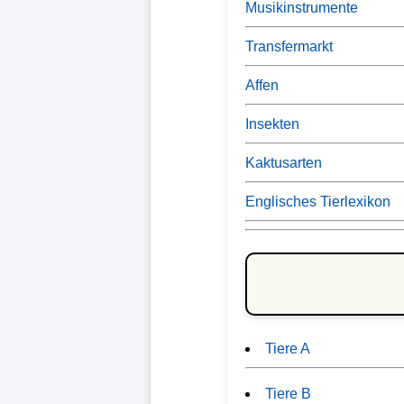
Musikinstrumente
Transfermarkt
Affen
Insekten
Kaktusarten
Englisches Tierlexikon
Tiere A
Tiere B