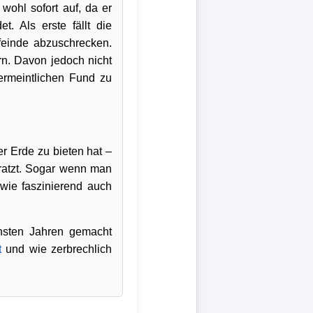
wohl sofort auf, da er
. Als erste fällt die
feinde abzuschrecken.
rn. Davon jedoch nicht
ermeintlichen Fund zu
er Erde zu bieten hat –
kratzt. Sogar wenn man
 wie faszinierend auch
hsten Jahren gemacht
t
und wie zerbrechlich