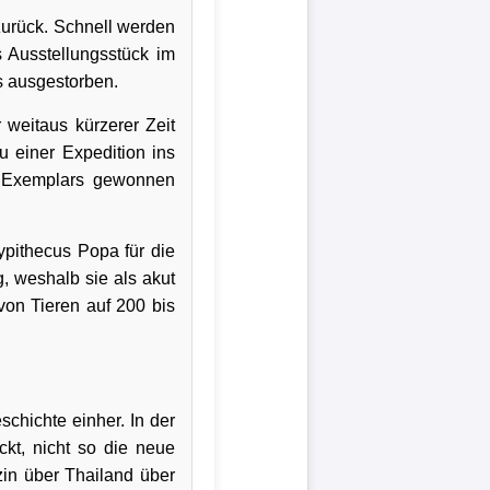
urück. Schnell werden
s Ausstellungsstück im
s ausgestorben.
weitaus kürzerer Zeit
u einer Expedition ins
s Exemplars gewonnen
ypithecus Popa für die
g, weshalb sie als akut
on Tieren auf 200 bis
schichte einher. In der
kt, nicht so die neue
zin über Thailand über