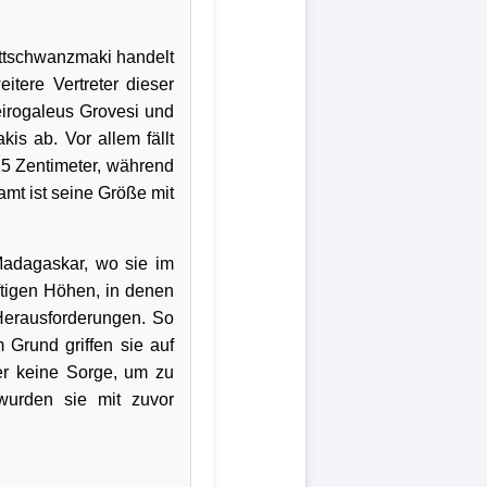
ettschwanzmaki handelt
itere Vertreter dieser
eirogaleus Grovesi und
is ab. Vor allem fällt
15 Zentimeter, während
amt ist seine Größe mit
Madagaskar, wo sie im
ftigen Höhen, in denen
 Herausforderungen. So
 Grund griffen sie auf
er keine Sorge, um zu
wurden sie mit zuvor