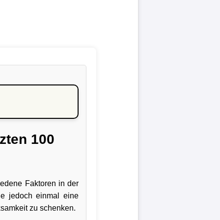
zten 100
iedene Faktoren in der
ie jedoch einmal eine
samkeit zu schenken.