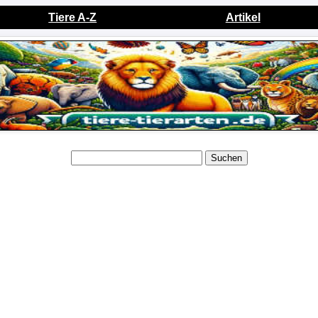
Tiere A-Z
Artikel
Suchen