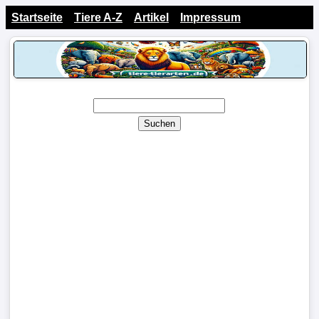
Startseite
Tiere A-Z
Artikel
Impressum
Suchen