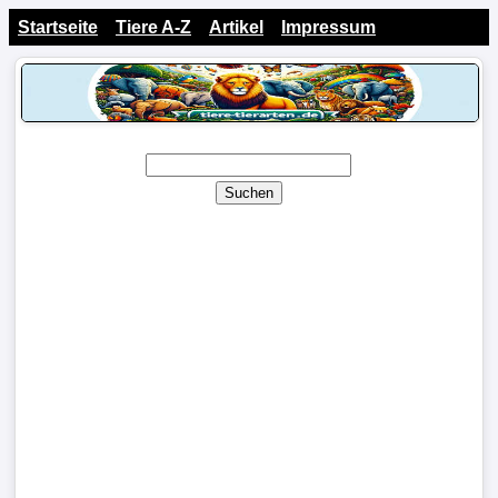
Startseite
Tiere A-Z
Artikel
Impressum
Suchen