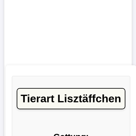
Tierart Lisztäffchen