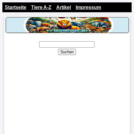
Startseite
Tiere A-Z
Artikel
Impressum
Suchen