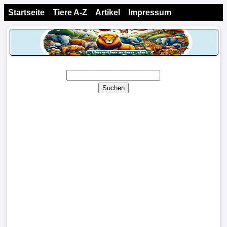
Startseite
Tiere A-Z
Artikel
Impressum
Suchen