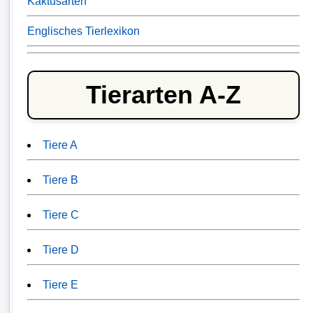
Kaktusarten
Englisches Tierlexikon
Tierarten A-Z
Tiere A
Tiere B
Tiere C
Tiere D
Tiere E