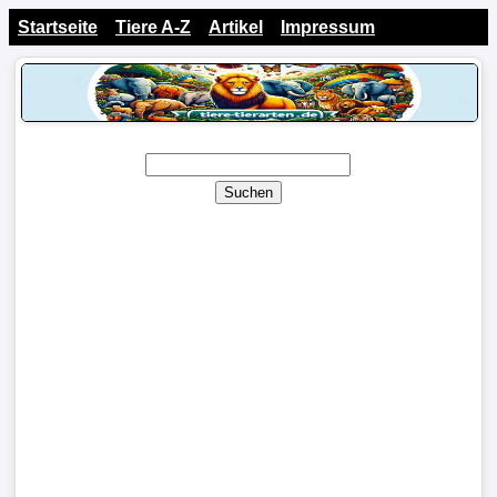
Startseite
Tiere A-Z
Artikel
Impressum
Suchen