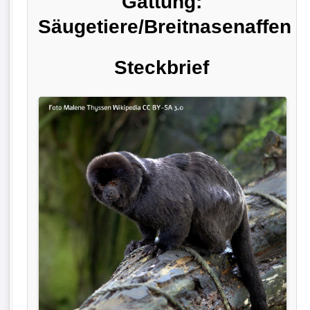
Gattung:
Säugetiere/Breitnasenaffen
Steckbrief