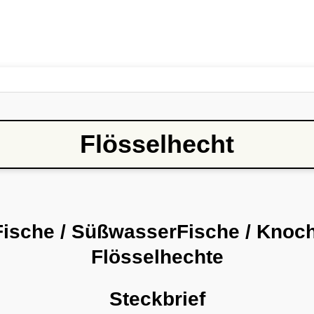
Flösselhecht
Fische / SüßwasserFische / Knoch
Flösselhechte
Steckbrief