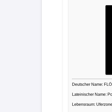
Deutscher Name: F
Lateinischer Name: Pol
Lebensraum: Uferzon