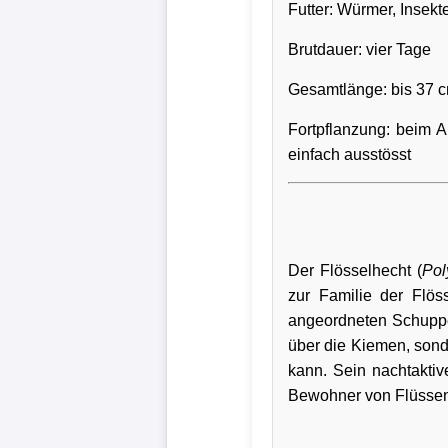
Futter: Würmer, Insekt
Brutdauer: vier Tage
Gesamtlänge: bis 37 
Fortpflanzung: beim A
einfach ausstösst
Der Flösselhecht (
Pol
zur Familie der Flöss
angeordneten Schuppen
über die Kiemen, sond
kann. Sein nachtaktiv
Bewohner von Flüsse