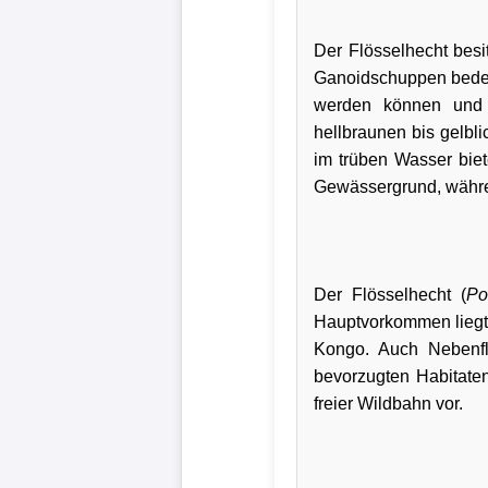
Der Flösselhecht besi
Ganoidschuppen bedeckt
werden können und 
hellbraunen bis gelbl
im trüben Wasser biet
Gewässergrund, währen
Der Flösselhecht (
Po
Hauptvorkommen liegt
Kongo. Auch Nebenf
bevorzugten Habitaten
freier Wildbahn vor.