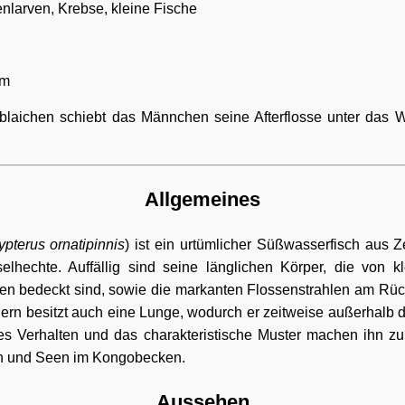
enlarven, Krebse, kleine Fische
cm
blaichen schiebt das Männchen seine Afterflosse unter das 
Allgemeines
ypterus ornatipinnis
) ist ein urtümlicher Süßwasserfisch aus Z
elhechte. Auffällig sind seine länglichen Körper, die von kl
 bedeckt sind, sowie die markanten Flossenstrahlen am Rück
ern besitzt auch eine Lunge, wodurch er zeitweise außerhalb
es Verhalten und das charakteristische Muster machen ihn z
n und Seen im Kongobecken.
Aussehen