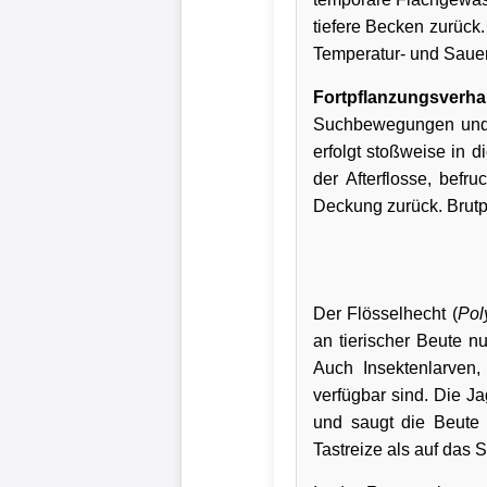
tiefere Becken zurück
Temperatur- und Saue
Fortpflanzungsverha
Suchbewegungen und n
erfolgt stoßweise in 
der Afterflosse, befr
Deckung zurück. Brutpfl
Der Flösselhecht (
Pol
an tierischer Beute n
Auch Insektenlarven
verfügbar sind. Die Ja
und saugt die Beute m
Tastreize als auf das