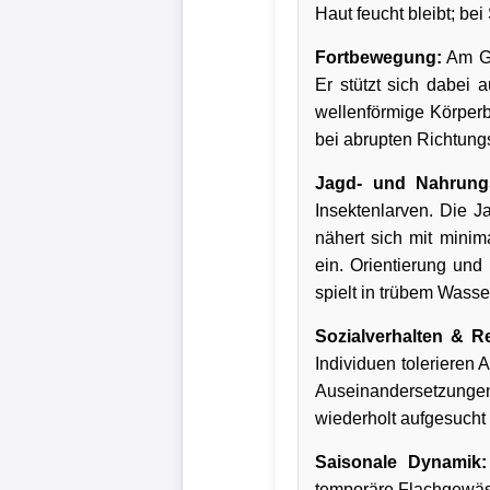
Haut feucht bleibt; bei
Fortbewegung:
Am Ge
Er stützt sich dabei a
wellenförmige Körperb
bei abrupten Richtung
Jagd- und Nahrung
Insektenlarven. Die Ja
nähert sich mit mini
ein. Orientierung und
spielt in trübem Wasse
Sozialverhalten & Re
Individuen tolerieren
Auseinandersetzungen 
wiederholt aufgesucht 
Saisonale Dynamik:
temporäre Flachgewäs