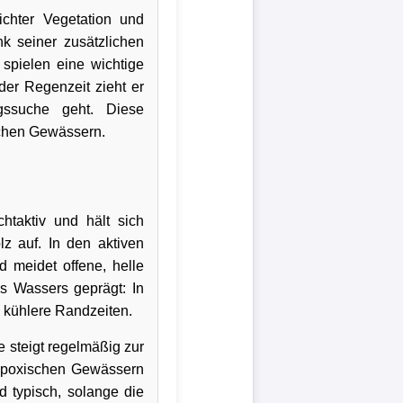
chter Vegetation und
k seiner zusätzlichen
spielen eine wichtige
der Regenzeit zieht er
gssuche geht. Diese
schen Gewässern.
htaktiv und hält sich
lz auf. In den aktiven
 meidet offene, helle
es Wassers geprägt: In
n kühlere Randzeiten.
 steigt regelmäßig zur
hypoxischen Gewässern
nd typisch, solange die