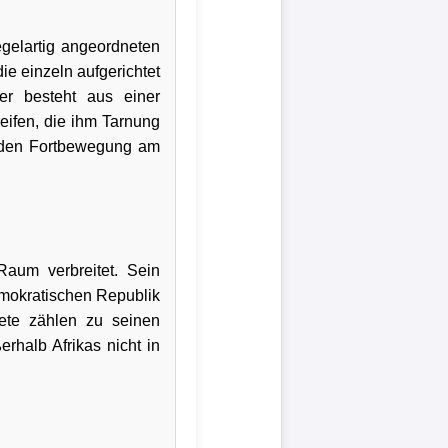
egelartig angeordneten
ie einzeln aufgerichtet
r besteht aus einer
eifen, die ihm Tarnung
zenden Fortbewegung am
 Raum verbreitet. Sein
mokratischen Republik
te zählen zu seinen
rhalb Afrikas nicht in