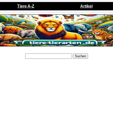
Tiere A-Z
Artikel
Suchen