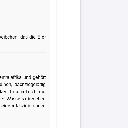
Weibchen, das die Eier
entralafrika und gehört
einen, dachziegelartig
en. Er atmet nicht nur
 des Wassers überleben
u einem faszinierenden