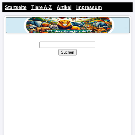
Startseite
Tiere A-Z
Artikel
Impressum
Suchen