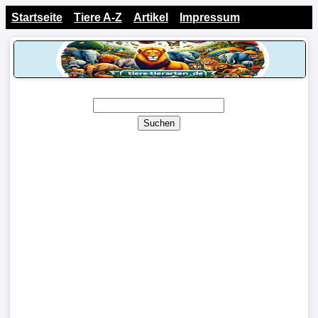
Startseite
Tiere A-Z
Artikel
Impressum
Suchen