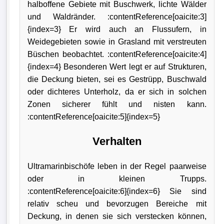
halboffene Gebiete mit Buschwerk, lichte Wälder
und Waldränder. :contentReference[oaicite:3]
{index=3} Er wird auch an Flussufern, in
Weidegebieten sowie in Grasland mit verstreuten
Büschen beobachtet. :contentReference[oaicite:4]
{index=4} Besonderen Wert legt er auf Strukturen,
die Deckung bieten, sei es Gestrüpp, Buschwald
oder dichteres Unterholz, da er sich in solchen
Zonen sicherer fühlt und nisten kann.
:contentReference[oaicite:5]{index=5}
Verhalten
Ultramarinbischöfe leben in der Regel paarweise
oder in kleinen Trupps.
:contentReference[oaicite:6]{index=6} Sie sind
relativ scheu und bevorzugen Bereiche mit
Deckung, in denen sie sich verstecken können,