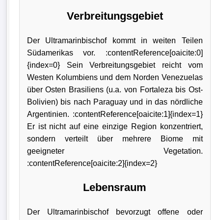
Verbreitungsgebiet
Der Ultramarinbischof kommt in weiten Teilen
Südamerikas vor. :contentReference[oaicite:0]
{index=0} Sein Verbreitungsgebiet reicht vom
Westen Kolumbiens und dem Norden Venezuelas
über Osten Brasiliens (u.a. von Fortaleza bis Ost-
Bolivien) bis nach Paraguay und in das nördliche
Argentinien. :contentReference[oaicite:1]{index=1}
Er ist nicht auf eine einzige Region konzentriert,
sondern verteilt über mehrere Biome mit
geeigneter Vegetation.
:contentReference[oaicite:2]{index=2}
Lebensraum
Der Ultramarinbischof bevorzugt offene oder