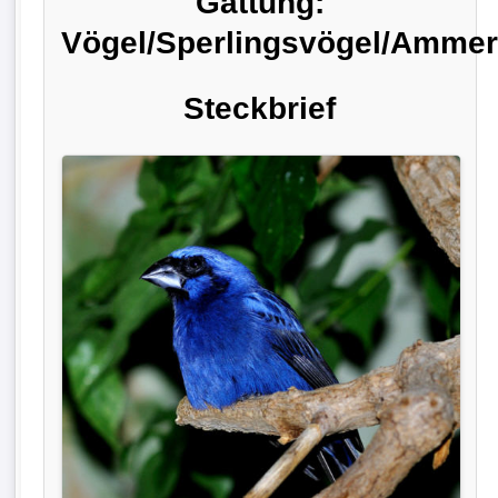
Gattung:
Vögel/Sperlingsvögel/Ammer
Steckbrief