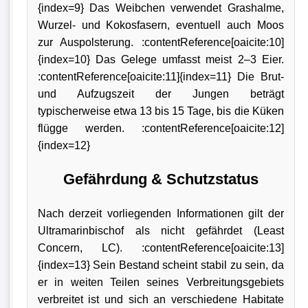
{index=9} Das Weibchen verwendet Grashalme,
Wurzel- und Kokosfasern, eventuell auch Moos
zur Auspolsterung. :contentReference[oaicite:10]
{index=10} Das Gelege umfasst meist 2–3 Eier.
:contentReference[oaicite:11]{index=11} Die Brut-
und Aufzugszeit der Jungen beträgt
typischerweise etwa 13 bis 15 Tage, bis die Küken
flügge werden. :contentReference[oaicite:12]
{index=12}
Gefährdung & Schutzstatus
Nach derzeit vorliegenden Informationen gilt der
Ultramarinbischof als nicht gefährdet (Least
Concern, LC). :contentReference[oaicite:13]
{index=13} Sein Bestand scheint stabil zu sein, da
er in weiten Teilen seines Verbreitungsgebiets
verbreitet ist und sich an verschiedene Habitate